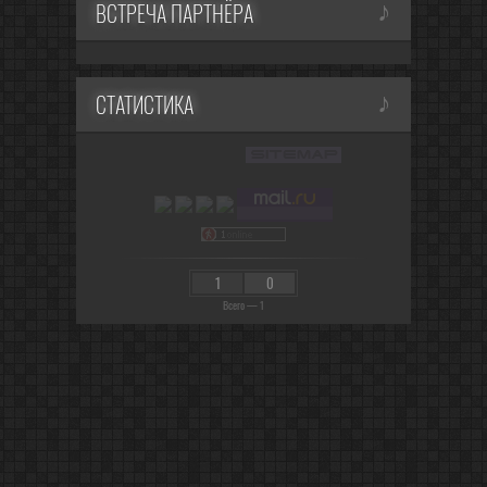
ВСТРЕЧА ПАРТНЁРА
СТАТИСТИКА
1
0
Всего — 1