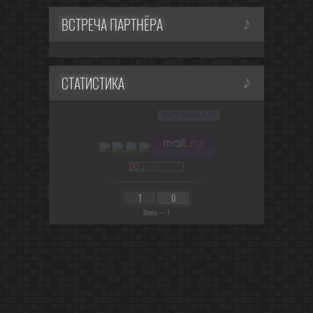
ВСТРЕЧА ПАРТНЁРА
СТАТИСТИКА
1
0
Всего — 1