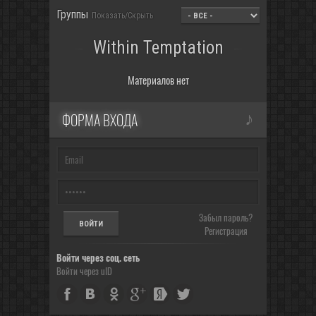
Группы
Показать/Скрыть
Within Temptation
Материалов нет
ФОРМА ВХОДА
Забыл пароль?
Регистрация
Войти через соц. сеть
Войти через uID